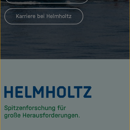
Karriere bei Helmholtz
Zu
Startseite
der
Helmholtz
Forschungsgem