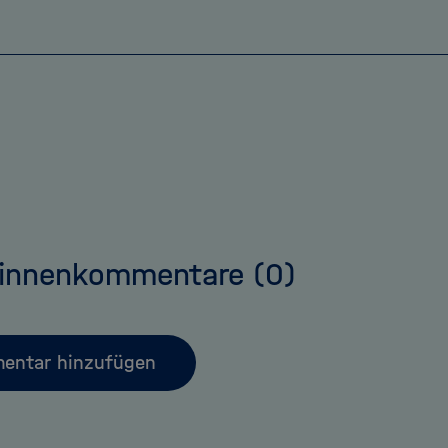
:innenkommentare
(0)
entar hinzufügen