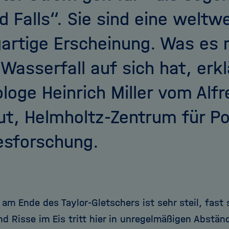
d Falls“. Sie sind eine weltwe
gartige Erscheinung. Was es
 Wasserfall auf sich hat, erkl
ologe Heinrich Miller vom Al
tut, Helmholtz-Zentrum für Po
sforschung.
 am Ende des Taylor-Gletschers ist sehr steil, fast
nd Risse im Eis tritt hier in unregelmäßigen Abstän