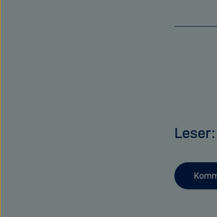
Leser
Komm