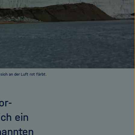
sich an der Luft rot färbt.
or-
ich ein
enannten