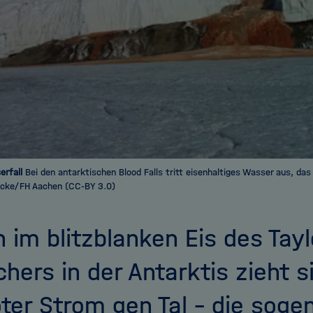
erfall
Bei den antarktischen Blood Falls tritt eisenhaltiges Wasser aus, das 
ancke/FH Aachen (CC-BY 3.0)
n im blitzblanken Eis des Tayl
chers in der Antarktis zieht s
oter Strom gen Tal – die sog