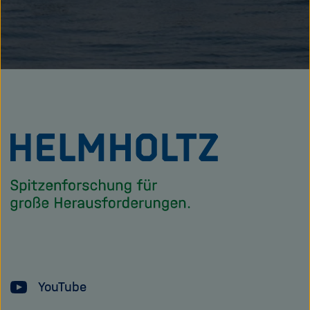
Zu
Startseite
der
Helmholtz
Forschungsgem
YouTube