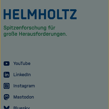
Zu
Startseite
der
Helmholtz
Forschungsgem
YouTube
LinkedIn
Instagram
Mastodon
Bluesky