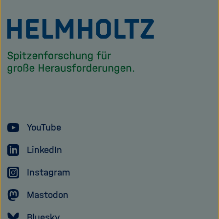
Zu
Startseite
der
Helmholtz
Forschungsgem
YouTube
LinkedIn
Instagram
Mastodon
Bluesky