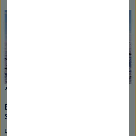
Bild: AWI
Bohrexpeditionen am Filchner-
Schelfeis
Das AWI sammelt einzigartige Daten aus dem