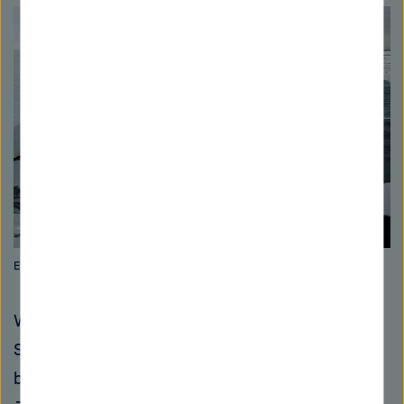
Eiskante am Filchner-Schelfeis. Bild: AWI
Was passiert, wenn warmes Wasser dem
Schelfeis nonstop von unten zusetzt,
beobachten Polarforscher seit einigen