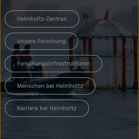
Helmholtz-Zentren
Unsere Forschung
Forschungsinfrastrukturen
Menschen bei Helmholtz
Karriere bei Helmholtz