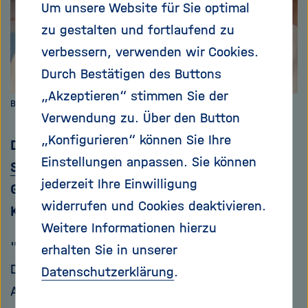
Um unsere Website für Sie optimal
zu gestalten und fortlaufend zu
verbessern, verwenden wir Cookies.
Durch Bestätigen des Buttons
„Akzeptieren“ stimmen Sie der
Bild Christian Schmid.
Verwendung zu. Über den Button
„Konfigurieren“ können Sie Ihre
Daniela Jacob ist Direktorin des
Climate
Einstellungen anpassen. Sie können
Service Center
am Helmholtz-Zentrum
jederzeit Ihre Einwilligung
Geesthacht Zentrum für Material- und
widerrufen und Cookies deaktivieren.
Küstenforschung.
Weitere Informationen hierzu
"Die Pariser Klimakonferenz hat den erhofften
erhalten Sie in unserer
Durchbruch erzielt. Im Fokus des
Datenschutzerklärung
.
Abschlussdokuments steht neben der