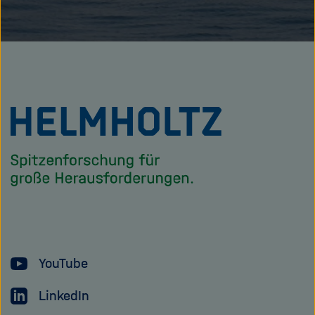
Zu
Startseite
der
Helmholtz
Forschungsgem
YouTube
LinkedIn