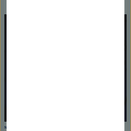
Nachwuchsgruppenleiter Dr. Guido Grosse. Bild: S. Loeschke/AWI