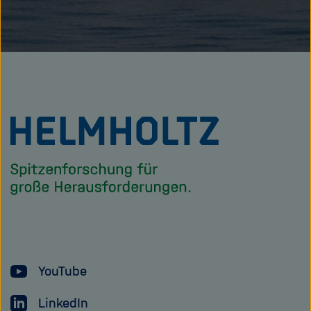
Zu
Startseite
der
Helmholtz
Forschungsgem
YouTube
LinkedIn