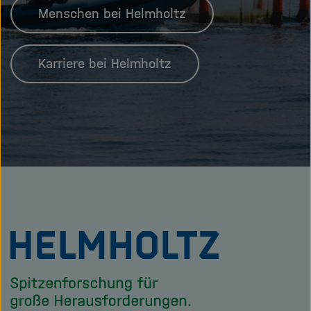
Menschen bei Helmholtz
Karriere bei Helmholtz
Zu
Startseite
der
Helmholtz