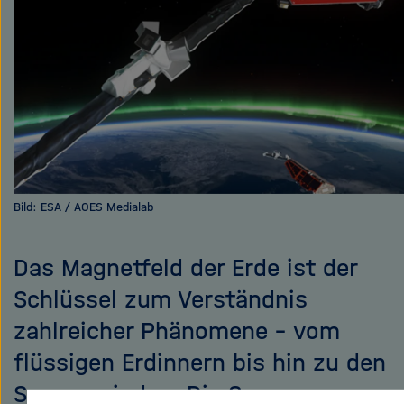
Bild: ESA / AOES Medialab
Das Magnetfeld der Erde ist der
Schlüssel zum Verständnis
zahlreicher Phänomene – vom
flüssigen Erdinnern bis hin zu den
Sonnenwinden. Die Swarm-