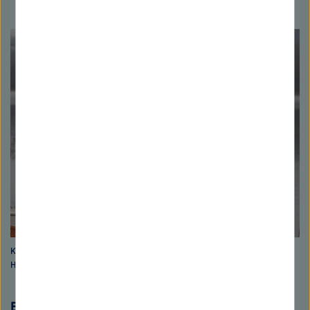
Karsten Rinke ist Leiter des Department Seenforschung des
Helmholtz-Zentrums für Umweltforschung (UFZ)
Es kann gefährlich sein durch Algen zu