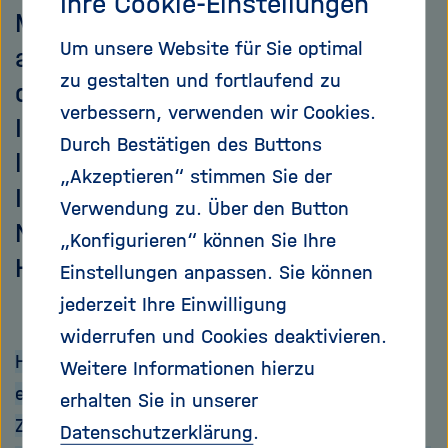
Ihre Cookie-Einstellungen
Mädchen empfohlen, seit Kurzem
Um unsere Website für Sie optimal
auch für Jungen. Wovor schützt
zu gestalten und fortlaufend zu
die Impfung, warum ist die
verbessern, verwenden wir Cookies.
Impfrate noch so niedrig und wie
Durch Bestätigen des Buttons
lässt sie sich steigern? Ein
„Akzeptieren“ stimmen Sie der
Interview mit dem
Verwendung zu. Über den Button
Nobelpreisträger Harald zur
„Konfigurieren“ können Sie Ihre
Hausen
Einstellungen anpassen. Sie können
jederzeit Ihre Einwilligung
widerrufen und Cookies deaktivieren.
Herr zur Hausen, Sie haben den Nobelpreis
Weitere Informationen hierzu
erhalten für Ihre Entdeckung des
erhalten Sie in unserer
Zusammenhangs zwischen humanen
Datenschutzerklärung
.