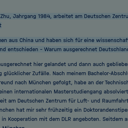
 Zhu, Jahrgang 1984, arbeitet am Deutschen Zentru
t
en aus China und haben sich für eine wissenschaftl
nd entschieden - Warum ausgerechnet Deutschlan
ausgerechnet hier gelandet und dann auch gebliebe
g glücklicher Zufälle. Nach meinem Bachelor-Abschl
eund nach München gefolgt, habe an der Technisch
inen internationalen Masterstudiengang absolviert
eit am Deutschen Zentrum für Luft- und Raumfahrt
nchen hat mir sehr frühzeitig ein Doktorandenstipe
 in Kooperation mit dem DLR angeboten. Seitdem ar