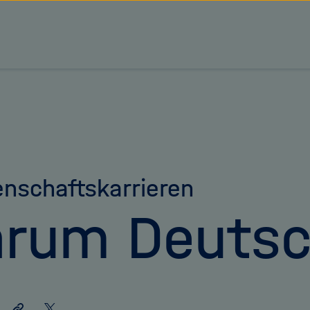
tz Forschungsgemeinschaft
nschaftskarrieren
rum Deutsc
Link
Auf