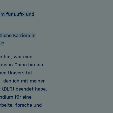
m für Luft- und
iche Karriere in
d?
n bin, war eine
uss in China bin ich
en Universität
, den ich mit meiner
 (DLR) beendet habe.
ndium für eine
beite, forsche und