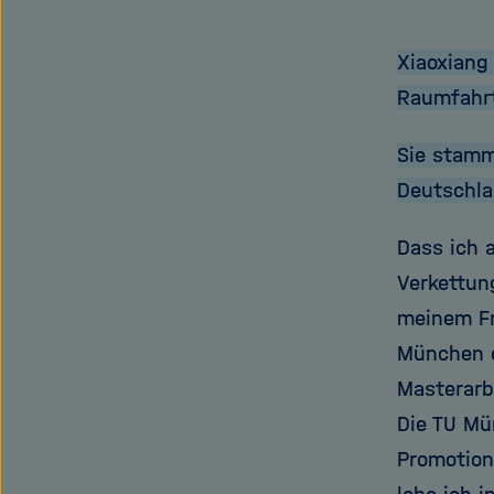
Xiaoxiang
Raumfahr
Sie stamm
Deutschla
Dass ich 
Verkettun
meinem Fr
München e
Masterarb
Die TU Mü
Promotion