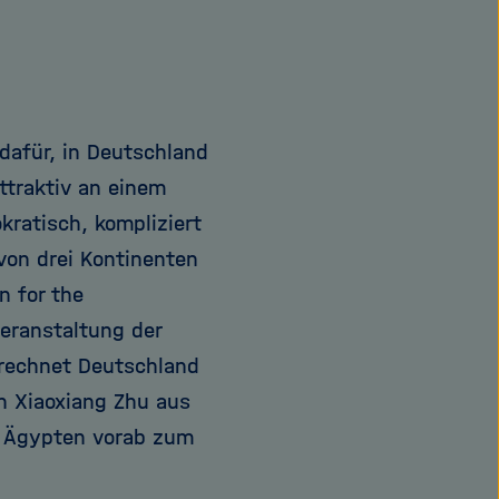
dafür, in Deutschland
ttraktiv an einem
kratisch, kompliziert
von drei Kontinenten
n for the
eranstaltung der
rechnet Deutschland
n Xiaoxiang Zhu aus
s Ägypten vorab zum