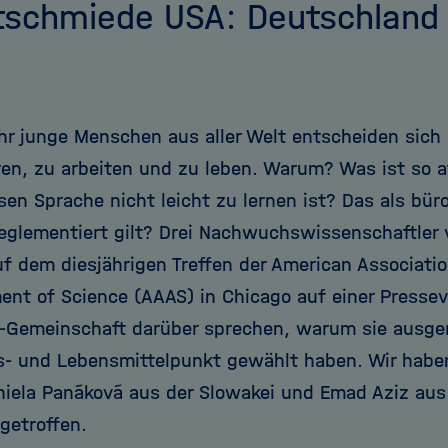
tschmiede USA: Deutschland
r junge Menschen aus aller Welt entscheiden sich 
ren, zu arbeiten und zu leben. Warum? Was ist so a
en Sprache nicht leicht zu lernen ist? Das als büro
eglementiert gilt? Drei Nachwuchswissenschaftler 
f dem diesjährigen Treffen der American Associatio
nt of Science (AAAS) in Chicago auf einer Pressev
-Gemeinschaft darüber sprechen, warum sie ausge
ts- und Lebensmittelpunkt gewählt haben. Wir habe
niela Panáková aus der Slowakei und Emad Aziz au
getroffen.