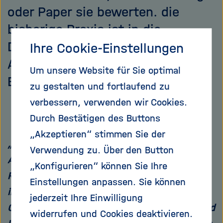
oder Paper sie bewerten. die
bisherige Praxis ist in die
Diskussion geraten. ist
Ihre Cookie-Einstellungen
Anonymität die Lösung? Zwei
Um unsere Website für Sie optimal
Blickwinkel
zu gestalten und fortlaufend zu
verbessern, verwenden wir Cookies.
Durch Bestätigen des Buttons
„Akzeptieren“ stimmen Sie der
„Es würde helfen, in den
Verwendung zu. Über den Button
Ausschreibungskriterien mehr
„Konfigurieren“ können Sie Ihre
Risikobereitschaft zu zeigen und mehr
Einstellungen anpassen. Sie können
internationale Gutachter einzusetzen“, sagt
jederzeit Ihre Einwilligung
Christoph Meyer, Professor für Europäische und
widerrufen und Cookies deaktivieren.