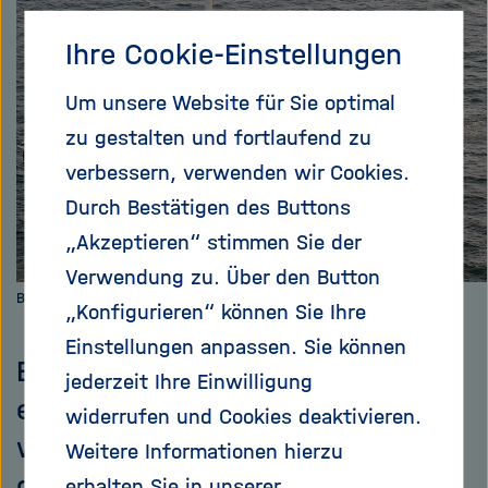
e
f
ß
n
Ihre Cookie-Einstellungen
e
e
n
n
Um unsere Website für Sie optimal
/
zu gestalten und fortlaufend zu
s
c
verbessern, verwenden wir Cookies.
h
Durch Bestätigen des Buttons
l
„Akzeptieren“ stimmen Sie der
i
e
Verwendung zu. Über den Button
ß
Bild: GEOMAR
„Konfigurieren“ können Sie Ihre
e
Einstellungen anpassen. Sie können
n
Experten schätzen, dass täglich
jederzeit Ihre Einwilligung
etwa 130 Tier- oder Pflanzenarten
widerrufen und Cookies deaktivieren.
weltweit aussterben. Stimmt
Weitere Informationen hierzu
das? Und was sind die Folgen für
erhalten Sie in unserer