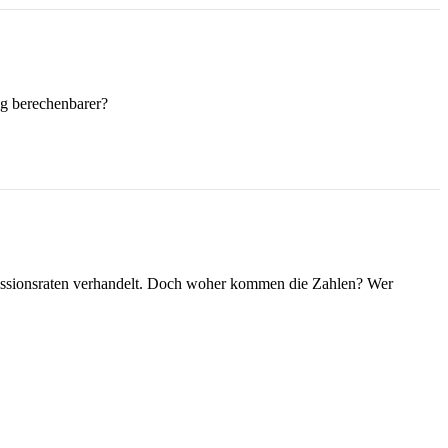
ig berechenbarer?
missionsraten verhandelt. Doch woher kommen die Zahlen? Wer