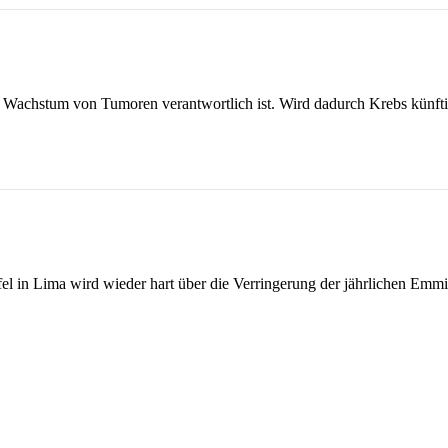
das Wachstum von Tumoren verantwortlich ist. Wird dadurch Krebs künft
fel in Lima wird wieder hart über die Verringerung der jährlichen Em