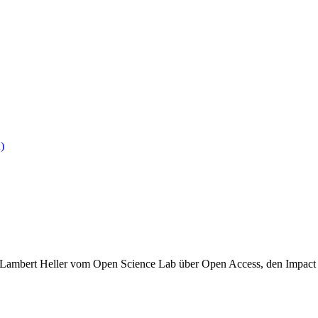
)
t Lambert Heller vom Open Science Lab über Open Access, den Impact F