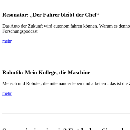
Resonator: „Der Fahrer bleibt der Chef“
Das Auto der Zukunft wird autonom fahren können. Warum es dennoch 
Forschungspodcast.
mehr
Robotik: Mein Kollege, die Maschine
Mensch und Roboter, die miteinander leben und arbeiten - das ist di
mehr