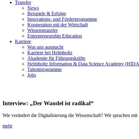
Transfer
News
Beispiele & Erfolge
Innovations- und Förderprogramme
Kooperation mit der Wirtschaft
Wissenstransfer
Entrepreneurship Education
Karriere
Was uns ausmacht
Karriere bei Helmholtz
Akademie für Führungskräfte
Helmholtz Information & Data Science Academy (HIDA
Talentprogramme
Jobs
Interview: „Der Wandel ist radikal“
Wie verändert die Digitalisierung die Wissenschaft? Wir sprachen mi
mehr