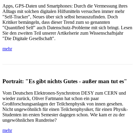
Apps, GPS-Daten und Smartphones: Durch die Vermessung ihres
Alltags mit solchen digitalen Hilfsmitteln versuchen immer mehr
"Self-Tracker", Neues über sich selbst herauszufinden. Doch
Kritiker bemängeln, dass dieser Trend zum so genannten
"Quantified Self" auch Datenschutz-Probleme mit sich bringt. Lesen
Sie den zweiten Teil unserer Artikelserie zum Wissenschaftsjahr
"Die Digitale Gesellschaft".
mehr
Portrait: "Es gibt nichts Gutes - außer man tut es"
Vom Deutschen Elektronen-Synchrotron DESY zum CERN und
wieder zurück, Oliver Fartmann hat schon ein paar
Großforschungsanlagen der Teilchenphysik von innen gesehen.
Nicht ungewöhnlich für einen Teilchenphysiker, für einen Physik-
Studenten im ersten Semester dagegen schon. Wie kam er zu der
ungewöhnlichen Rundreise?
mehr