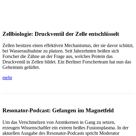
Zellbiologie: Druckventil der Zelle entschlüsselt
Zellen besitzen einen effektiven Mechanismus, der sie davor schützt,
bei Wasseraufnahme zu platzen. Seit Jahrzehnten beißen sich
Forscher die Zähne an der Frage aus, welches Protein das
Druckventil in Zellen bildet. Ein Berliner Forscherteam hat nun das
Geheimnis gelüftet.
mehr
Resonator-Podcast: Gefangen im Magnetfeld
Um das Verschmelzen von Atomkernen in Gang zu setzen,
erzeugen Wissenschaftler ein extrem heißes Fusionsplasma. In der
aktuellen Ausgabe des Resonator-Podcasts spricht Moderator