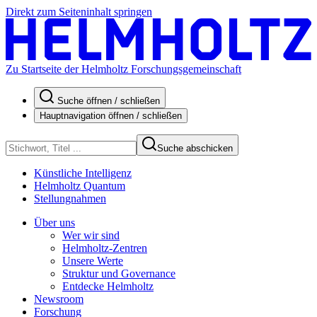
Direkt zum Seiteninhalt springen
Zu Startseite der Helmholtz Forschungsgemeinschaft
Suche öffnen / schließen
Hauptnavigation öffnen / schließen
Suche abschicken
Künstliche Intelligenz
Helmholtz Quantum
Stellungnahmen
Über uns
Wer wir sind
Helmholtz-Zentren
Unsere Werte
Struktur und Governance
Entdecke Helmholtz
Newsroom
Forschung