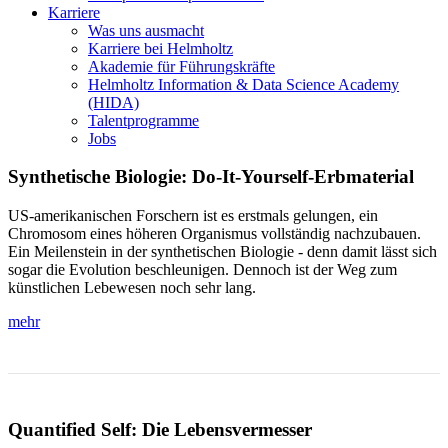
Karriere
Was uns ausmacht
Karriere bei Helmholtz
Akademie für Führungskräfte
Helmholtz Information & Data Science Academy
(HIDA)
Talentprogramme
Jobs
Synthetische Biologie: Do-It-Yourself-Erbmaterial
US-amerikanischen Forschern ist es erstmals gelungen, ein
Chromosom eines höheren Organismus vollständig nachzubauen.
Ein Meilenstein in der synthetischen Biologie - denn damit lässt sich
sogar die Evolution beschleunigen. Dennoch ist der Weg zum
künstlichen Lebewesen noch sehr lang.
mehr
Quantified Self: Die Lebensvermesser