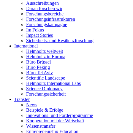
Ausschreibungen
Daran forschen wir
Forschungsbereiche
Forschungsinfrastrukturen
Forschungskampagne
Im Fokus
Impact Stories
Sicherheits- und Resilienzforschung
International
Helmholtz weltweit
Helmholtz in Europa
Büro Brüssel
Büro Peking
Büro Tel Aviv
Scientific Landscape
Helmholtz International Labs
Science Diplomacy
Forschungssicherheit
Transfer
News
Beispiele & Erfolge
Innovations- und Förderprogramme
Kooperation mit der Wirtschaft
Wissenstransfer
Entrepreneurship Education