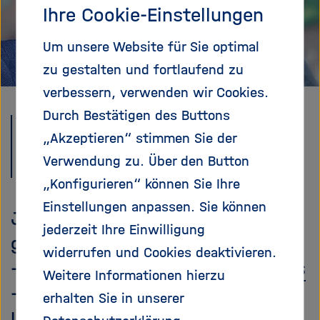
e
f
Ihre Cookie-Einstellungen
ß
n
e
e
Um unsere Website für Sie optimal
n
n
zu gestalten und fortlaufend zu
/
verbessern, verwenden wir Cookies.
s
c
Durch Bestätigen des Buttons
KI-Expert:innen
h
„Akzeptieren“ stimmen Sie der
l
Jenia Jitsev
Verwendung zu. Über den Button
i
e
„Konfigurieren“ können Sie Ihre
ß
Einstellungen anpassen. Sie können
e
Jenia Jitsev will das Training von
jederzeit Ihre Einwilligung
n
grundlegenden Bausteinen von KI
widerrufen und Cookies deaktivieren.
- sogenannten
Foundation Models
Weitere Informationen hierzu
- entscheidend durch
erhalten Sie in unserer
Untersuchung der