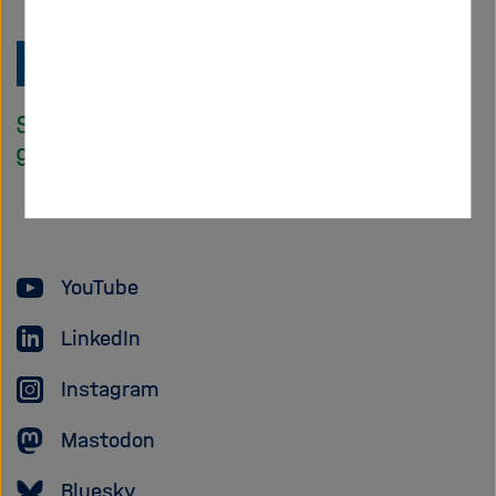
Zu
Startseite
der
Helmholtz
Forschungsgem
YouTube
LinkedIn
Instagram
Mastodon
Bluesky