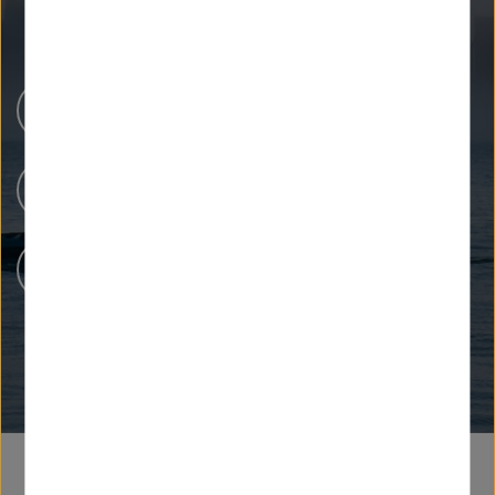
Newsroom
Unsere Forschung
Menschen bei Helmholtz