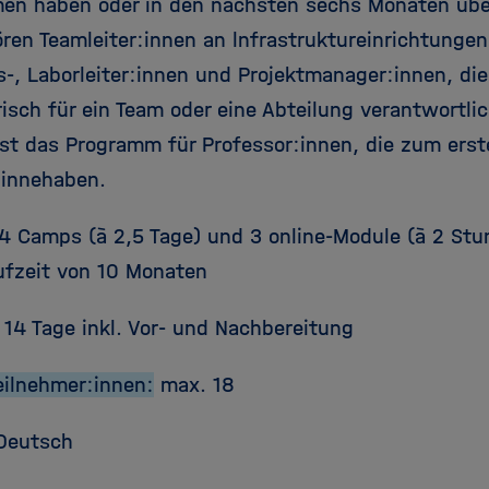
n haben oder in den nächsten sechs Mona­ten üb
ren Teamleiter:innen an lnfrastruktureinrichtungen
s-, Laborleiter:innen und Projektmanager:innen, die
risch für ein Team oder eine Abteilung verantwortlic
ist das Programm für Professor:innen, die zum erst
 innehaben.
4 Camps (à 2,5 Tage) und 3 online-Module (à 2 Stu
ufzeit von 10 Monaten
14 Tage inkl. Vor- und Nachbereitung
Teilnehmer:innen:
max. 18
Deutsch