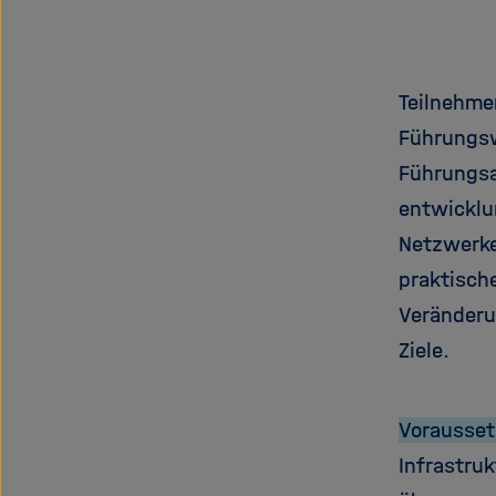
Teilnehme
Führungsw
Führungsa
entwicklu
Netzwerke
praktisch
Veränderu
Ziele.
Vorausse
Infrastru