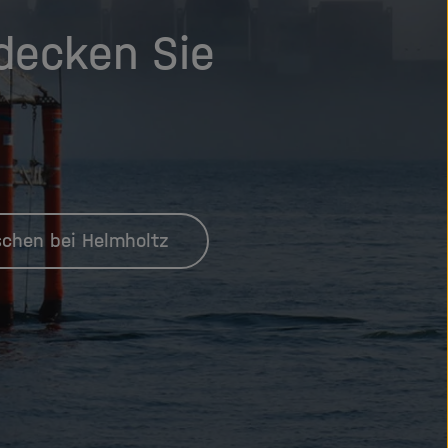
tdecken Sie
chen bei Helmholtz