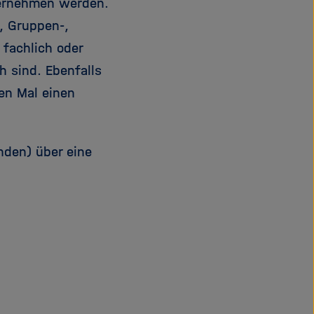
ernehmen werden.
, Gruppen-,
 fachlich oder
h sind. Ebenfalls
en Mal einen
nden) über eine