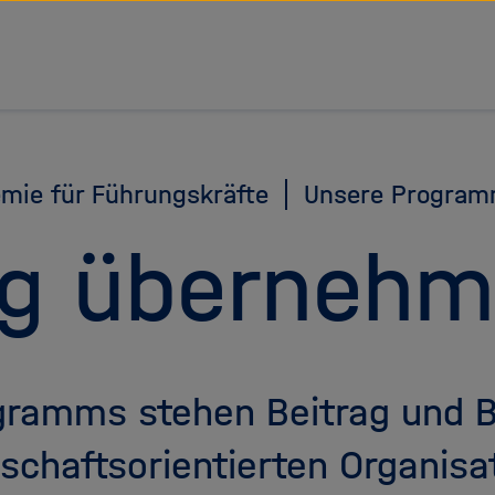
tz Forschungsgemeinschaft
mie für Führungskräfte
Unsere Progra
ng überneh
gramms stehen Beitrag und B
schaftsorientierten Organisa