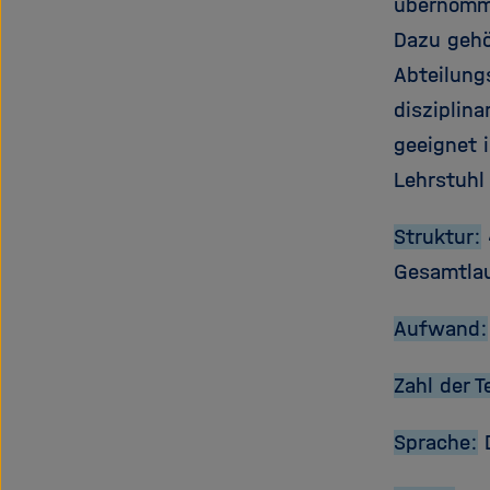
übernomme
Dazu gehö
Abteilung
disziplina
geeignet 
Lehrstuhl
Struktur:
Gesamtla
Aufwand:
Zahl der 
Sprache: