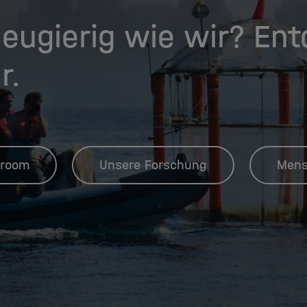
eugierig wie wir? En
r.
room
Unsere Forschung
Mens