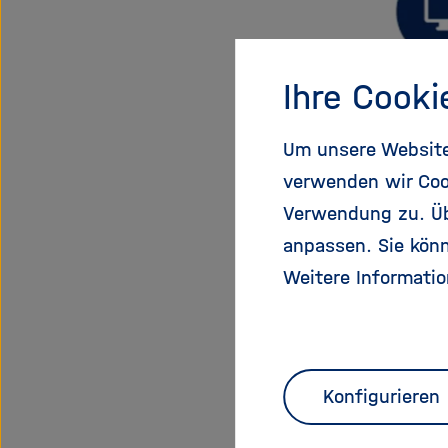
Ihre Cooki
Um unsere Website 
verwenden wir Coo
Verwendung zu. Übe
anpassen. Sie könn
Weitere Informatio
Konfigurieren