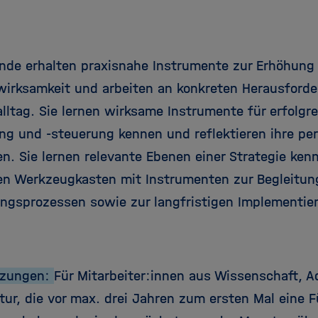
nde erhalten praxisnahe Instrumente zur Erhöhung 
irksamkeit und arbeiten an konkreten Herausford
lltag. Sie lernen wirksame Instrumente für erfolgr
ng und -steuerung kennen und reflektieren ihre per
n. Sie lernen relevante Ebenen einer Strategie ken
en Werkzeugkasten mit Instrumenten zur Begleitun
ngsprozessen sowie zur langfristigen Implementier
tzungen:
Für Mitarbeiter:innen aus Wissenschaft, A
ktur, die vor max. drei Jahren zum ersten Mal eine