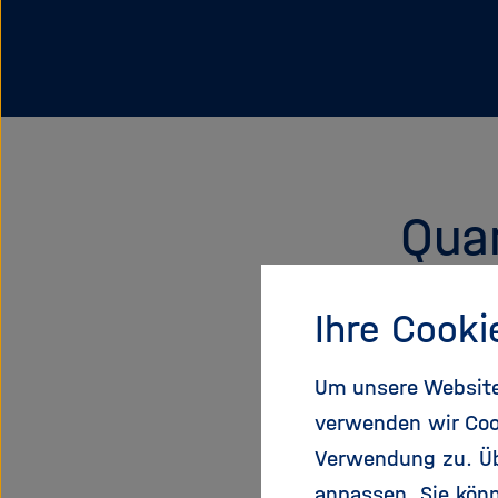
Qua
Ihre Cooki
Um unsere Website 
verwenden wir Coo
Verwendung zu. Übe
anpassen. Sie könn