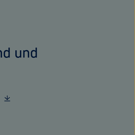
nd und