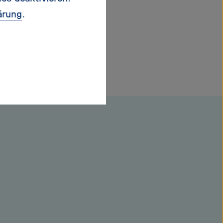
ärung
.