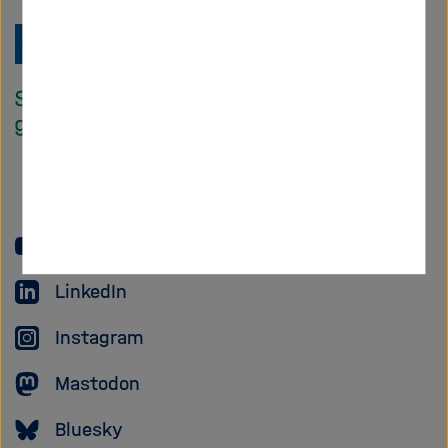
Zu
Startseite
der
Helmholtz
Forschungsgem
YouTube
LinkedIn
Instagram
Mastodon
Bluesky