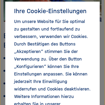
e
f
ß
n
Ihre Cookie-Einstellungen
e
e
n
n
Um unsere Website für Sie optimal
/
zu gestalten und fortlaufend zu
s
Eckdaten und
verbessern, verwenden wir Cookies.
c
h
Betriebsparameter
Durch Bestätigen des Buttons
l
„Akzeptieren“ stimmen Sie der
i
Umfang von 216 Meters
Verwendung zu. Über den Button
e
ß
„Konfigurieren“ können Sie Ihre
e
Ionen aller Elemente (p bis U)
Einstellungen anpassen. Sie können
n
jederzeit Ihre Einwilligung
Teilchenenergie: 4.7 GeV P, 1 GeV/u Uran
widerrufen und Cookies deaktivieren.
Intensität: 2*109 U-Ionen/s; künftig 5*1011
Weitere Informationen hierzu
U28+ Ionen/s
erhalten Sie in unserer