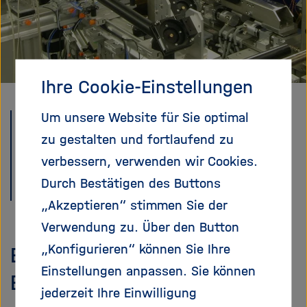
e
f
ß
n
e
e
n
n
/
Ihre Cookie-Einstellungen
s
c
Um unsere Website für Sie optimal
Beschleuniger
h
zu gestalten und fortlaufend zu
l
PITZ (DESY, Standort
i
verbessern, verwenden wir Cookies.
e
Zeuthen)
Durch Bestätigen des Buttons
ß
„Akzeptieren“ stimmen Sie der
e
n
Verwendung zu. Über den Button
„Konfigurieren“ können Sie Ihre
Eckdaten und
Einstellungen anpassen. Sie können
Betriebsparameter
jederzeit Ihre Einwilligung