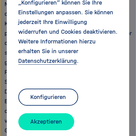
„Konfigurieren“ können Sie Ihre
Netzfrequenz von 50 Hertz – meist erzeugt
Einstellungen anpassen. Sie können
durch Turbinen, zum Beispiel in Wasser- oder
jederzeit Ihre Einwilligung
Kohlekraftwerken – die mit 50 Umdrehungen
widerrufen und Cookies deaktivieren.
pro Sekunde rotieren. „Entzieht ein Verbraucher
Weitere Informationen hierzu
dem Stromnetz nun mehr elektrische Energie,
erhalten Sie in unserer
so sinkt die Netzfrequenz leicht ab, bevor eine
Datenschutzerklärung
.
gesteigerte Energieeinspeisung die vorherige
Frequenz wiederherstellt“, erklärt Benjamin
Schäfer vom Göttinger Max-Planck-Institut für
Dynamik und Selbstorganisation (MPIDS),
Konfigurieren
Erstautor der Studie. „Die Abweichungen von
dem Sollwert 50 Hertz dürfen niemals zu groß
werden, da sonst empfindliche elektrische
Akzeptieren
Geräte beschädigt werden können.“