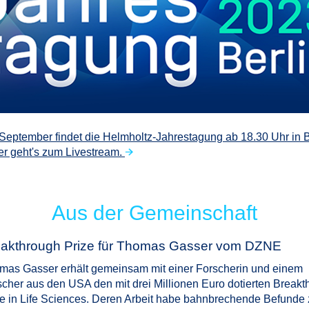
September findet die Helmholtz-Jahrestagung ab 18.30 Uhr in B
ier geht's zum Livestream.
Aus der Gemeinschaft
eakthrough Prize für Thomas Gasser vom DZNE
mas Gasser erhält gemeinsam mit einer Forscherin und einem
scher aus den USA den mit drei Millionen Euro dotierten Breakt
ze in Life Sciences. Deren Arbeit habe bahnbrechende Befunde