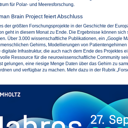
trum für Polar- und Meeresforschung.
an Brain Project feiert Abschluss
es der größten Forschungsprojekte in der Geschichte der Euro
on geht in diesem Monat zu Ende. Die Ergebnisse können sich
sen. Über 3.000 wissenschaftliche Publikationen, ein „Google M
 menschlichen Gehirns, Modellierungen von Patientengehirnen
 digitale Infrastruktur, die auch nach dem Ende des Projektes e
tvolle Ressource für die neurowissenschaftliche Community sein
ist gelungen, eine riesige Menge Daten über das Gehirn zu sam
ordnen und verfügbar zu machen. Mehr dazu in der Rubrik „Fors