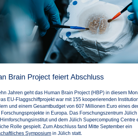
 Brain Project feiert Abschluss
hn Jahren geht das Human Brain Project (HBP) in diesem Mon
as EU-Flaggschiffprojekt war mit 155 kooperierenden Institutio
ern und einem Gesamtbudget von 607 Millionen Euro eines de
 Forschungsprojekte in Europa. Das Forschungszentrum Jülich 
Hirnforschungsinstitut und dem Jülich Supercomputing Centre 
iche Rolle gespielt. Zum Abschluss fand Mitte September ein
chaftliches Symposium
in Jülich statt.