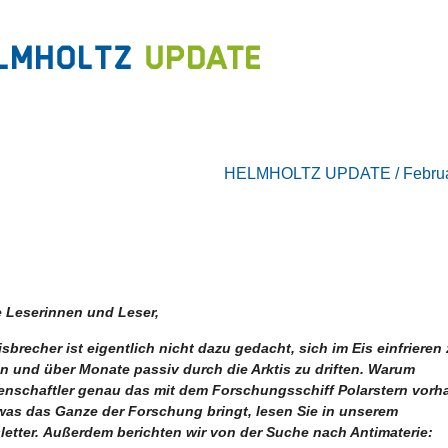
HELMHOLTZ UPDATE / Februa
e Leserinnen und Leser,
isbrecher ist eigentlich nicht dazu gedacht, sich im Eis einfrieren
n und über Monate passiv durch die Arktis zu driften. Warum
enschaftler genau das mit dem Forschungsschiff Polarstern vorh
was das Ganze der Forschung bringt, lesen Sie in unserem
etter.
Außerdem berichten wir von der Suche nach Antimaterie: