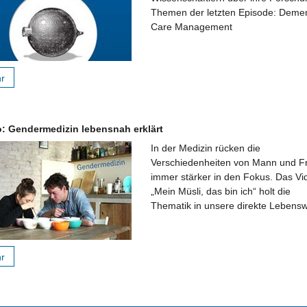
Themen der letzten Episode: Demen
Care Management
hr
o: Gendermedizin lebensnah erklärt
In der Medizin rücken die
Verschiedenheiten von Mann und F
immer stärker in den Fokus. Das Vi
„Mein Müsli, das bin ich“ holt die
Thematik in unsere direkte Lebensw
hr