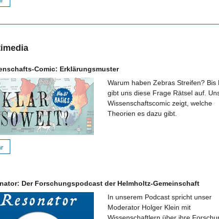
hr
timedia
enschafts-Comic: Erklärungsmuster
Warum haben Zebras Streifen? Bis 
gibt uns diese Frage Rätsel auf. Un
Wissenschaftscomic zeigt, welche
Theorien es dazu gibt.
hr
nator: Der Forschungspodcast der Helmholtz-Gemeinschaft
In unserem Podcast spricht unser
Moderator Holger Klein mit
Wissenschaftlern über ihre Forschu