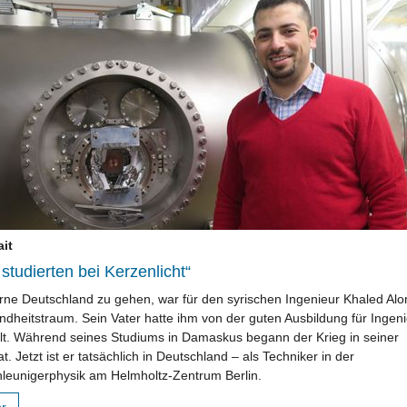
ait
 studierten bei Kerzenlicht“
erne Deutschland zu gehen, war für den syrischen Ingenieur Khaled Alo
indheitstraum. Sein Vater hatte ihm von der guten Ausbildung für Ingen
lt. Während seines Studiums in Damaskus begann der Krieg in seiner
t. Jetzt ist er tatsächlich in Deutschland – als Techniker in der
leunigerphysik am Helmholtz-Zentrum Berlin.