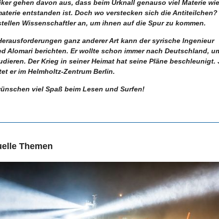
ker gehen davon aus, dass beim Urknall genauso viel Materie wi
aterie entstanden ist. Doch wo verstecken sich die Antiteilchen
stellen Wissenschaftler an, um ihnen auf die Spur zu kommen.
erausforderungen ganz anderer Art kann der syrische Ingenieur
d Alomari berichten. Er wollte schon immer nach Deutschland, um
udieren. Der Krieg in seiner Heimat hat seine Pläne beschleunigt. 
tet er im Helmholtz-Zentrum Berlin.
wünschen viel Spaß beim Lesen und Surfen!
uelle Themen