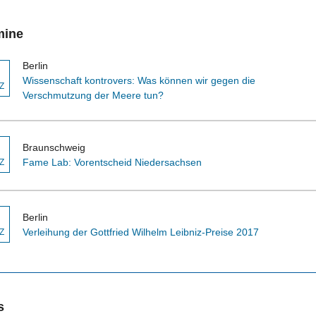
mine
Berlin
Wissenschaft kontrovers: Was können wir gegen die
Z
Verschmutzung der Meere tun?
Braunschweig
Fame Lab: Vorentscheid Niedersachsen
Z
Berlin
Verleihung der Gottfried Wilhelm Leibniz-Preise 2017
Z
s