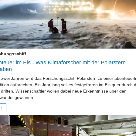
chungsschiff
teuer im Eis - Was Klimaforscher mit der Polarstern
haben
t zwei Jahren wird das Forschungsschiff Polarstern zu einer abenteuerl
ition aufbrechen. Ein Jahr lang soll es festgefroren im Eis quer durch d
s driften. Wissenschaftler wollen dabei neue Erkenntnisse über den
wandel gewinnen.
hr