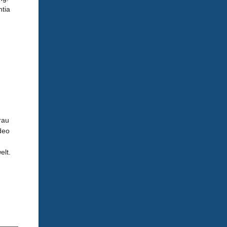
tia
rau
deo
elt.