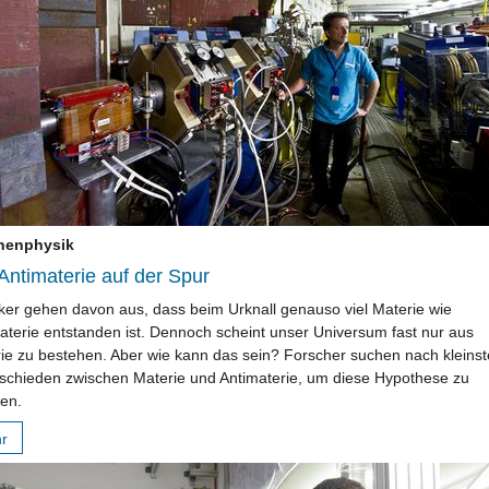
chenphysik
Antimaterie auf der Spur
ker gehen davon aus, dass beim Urknall genauso viel Materie wie
aterie entstanden ist. Dennoch scheint unser Universum fast nur aus
ie zu bestehen. Aber wie kann das sein? Forscher suchen nach kleins
schieden zwischen Materie und Antimaterie, um diese Hypothese zu
ren.
hr