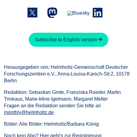
Subscribe to English version
Herausgegeben von: Helmholtz-Gemeinschaft Deutscher
Forschungszentren e.V., Anna-Louisa-Karsch-Str.2, 10178
Berlin
Redaktion: Sebastian Grote, Franziska Roeder, Martin
Trinkaus, Marie-Irène Igelmann, Margaret Melter
Fragen an die Redaktion senden Sie bitte an
monthly@helmholtz.de
Bilder: Alle Bilder: Helmholtz/Barbara König
Noch kein Abo?
Hier geht's zur Registrierung