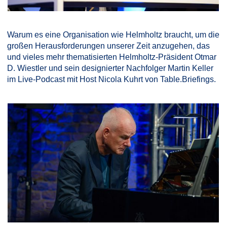
Warum es eine Organisation wie Helmholtz braucht, um die
großen Herausforderungen unserer Zeit anzugehen, das
und vieles mehr thematisierten Helmholtz-Präsident Otmar
D. Wiestler und sein designierter Nachfolger Martin Keller
im Live-Podcast mit Host Nicola Kuhrt von Table.Briefings.