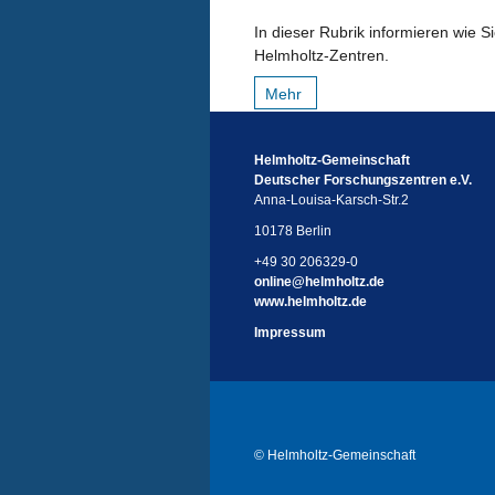
In dieser Rubrik informieren wie S
Helmholtz-Zentren.
Mehr
Helmholtz-Gemeinschaft
Deutscher Forschungszentren e.V.
Anna-Louisa-Karsch-Str.2
10178 Berlin
+49 30 206329-0
online
@
helmholtz.de
www.helmholtz.de
Impressum
© Helmholtz-Gemeinschaft