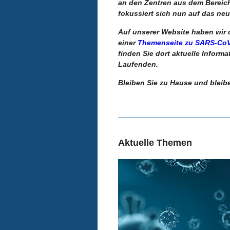
an den Zentren aus dem Bereich
fokussiert sich nun auf das neu
Auf unserer Website haben wir 
einer
Themenseite zu SARS-CoV
finden Sie dort aktuelle Inform
Laufenden.
Bleiben Sie zu Hause und bleib
Aktuelle Themen