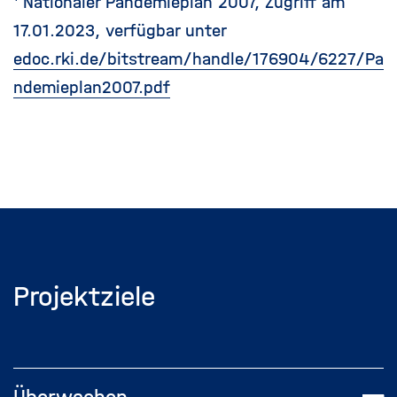
Nationaler Pandemieplan 2007, Zugriff am
17.01.2023, verfügbar unter
edoc.rki.de/bitstream/handle/176904/6227/Pa
ndemieplan2007.pdf
Projektziele