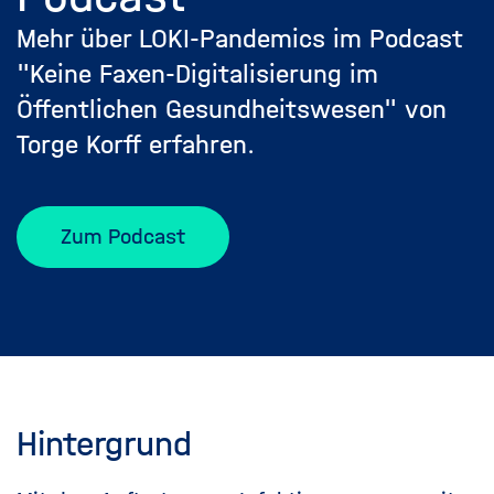
Mehr über LOKI-Pandemics im Podcast
"Keine Faxen-Digitalisierung im
Öffentlichen Gesundheitswesen" von
Torge Korff erfahren.
Zum Podcast
Hintergrund