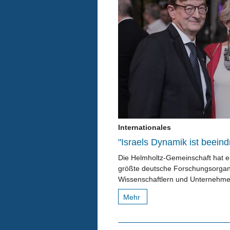
Internationales
"Israels Dynamik ist beein
Die Helmholtz-Gemeinschaft hat ein
größte deutsche Forschungsorgani
Wissenschaftlern und Unternehmen
Mehr