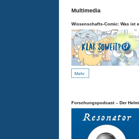
Multimedia
Wissenschafts-Comic: Was ist eig
Mehr
Forschungspodcast – Der Helm